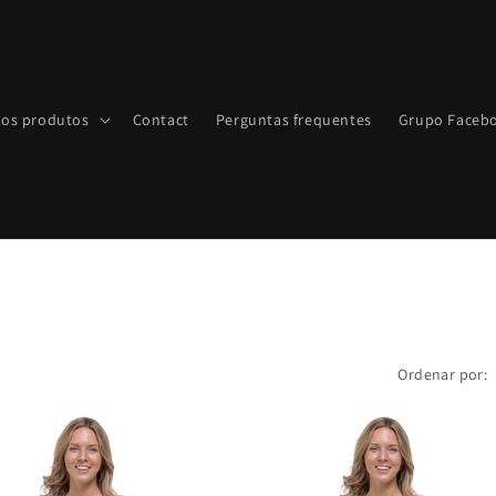
 os produtos
Contact
Perguntas frequentes
Grupo Faceb
Ordenar por: