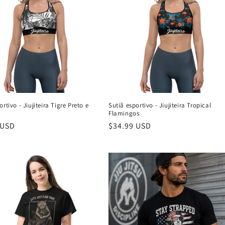
ortivo - Jiujiteira Tigre Preto e
Sutiã esportivo - Jiujiteira Tropical
Flamingos
 USD
Preço
$34.99 USD
normal