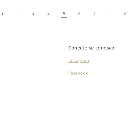
…
5
…
1
3
4
6
7
10
Conecte-se conosco
Instagram
Facebook